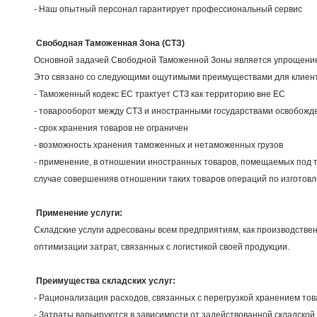
- Наш опытный персонал гарантирует профессиональный сервис
Свободная Таможенная Зона (
C
ТЗ)
Основной задачей Свободной Таможенной Зоны является упрощение 
Это связано со следующими ощутимыми преимуществами для клиент
- Таможенный кодекс ЕС трактует СТЗ как территорию вне ЕС
- товарооборот между СТЗ и иностранными государствами освобожд
- срок хранения товаров не ограничен
- возможность хранения таможенных и нетаможенных грузов
- применение, в отношении иностранных товаров, помещаемых под 
случае совершенияв отношении таких товаров операций по изготовл
Применение услуги:
Складские услуги адресованы всем предприятиям, как производствен
оптимизации затрат, связанных с логистикой своей продукции.
Преимущества складских услуг:
- Рационализация расходов, связанных с перегрузкой хранением тов
- Затраты варьируются в зависимости от задействованной складско